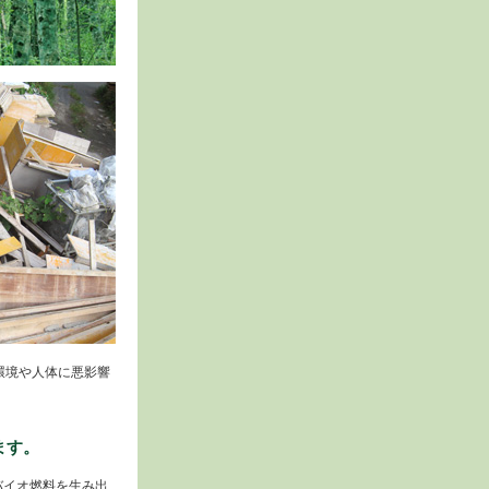
環境や人体に悪影響
ます。
バイオ燃料を生み出