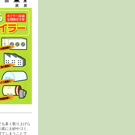
でも多く取り上げら
の底に土砂やゴミ、
げてしまうことで