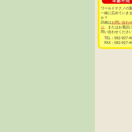
ワールドテクノの
一緒に広めていき
か？
詳細は
お問い合わ
ジ
、またはお電話
問い合わせくださ
TEL：082-927-4
FAX：082-927-4