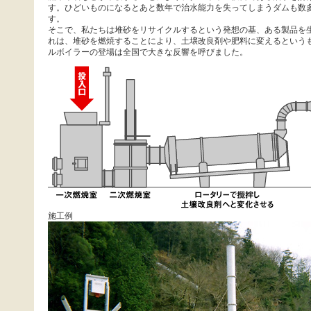
す。ひどいものになるとあと数年で治水能力を失ってしまうダムも数
す。
そこで、私たちは堆砂をリサイクルするという発想の基、ある製品を
れは、堆砂を燃焼することにより、土壌改良剤や肥料に変えるという
ルボイラーの登場は全国で大きな反響を呼びました。
施工例