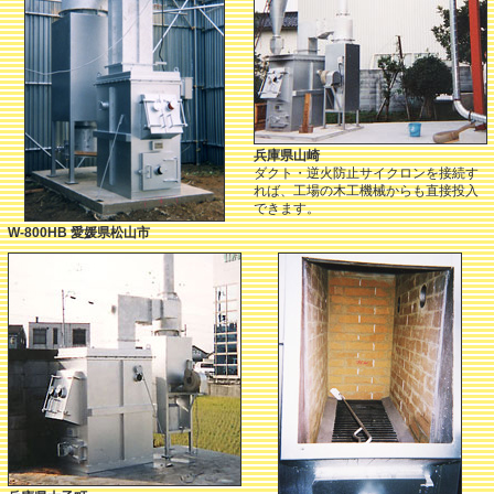
兵庫県山崎
ダクト・逆火防止サイクロンを接続す
れば、工場の木工機械からも直接投入
できます。
W-800HB 愛媛県松山市