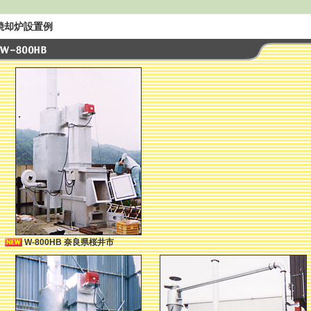
焼却炉設置例
W-800HB 奈良県桜井市