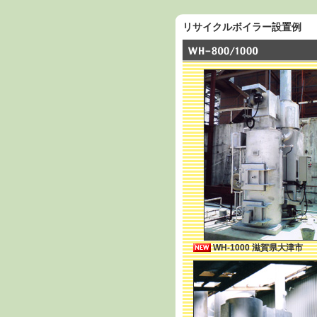
リサイクルボイラー設置例
WH-1000 滋賀県大津市