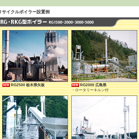
リサイクルボイラー設置例
RG2500 栃木県矢板
RG2000 広島県
・ロータリーキルン付