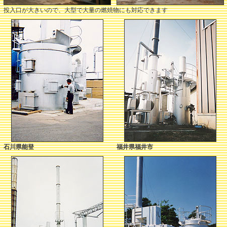
投入口が大きいので、大型で大量の燃焼物にも対応できます
石川県能登
福井県福井市